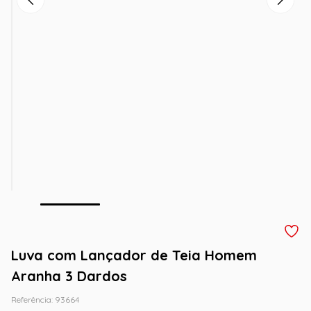
Luva com Lançador de Teia Homem
Aranha 3 Dardos
Referência
:
93664