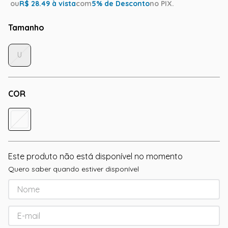
ou
R$
28.49
à vista
com
5
% de Desconto
no PIX.
Tamanho
U
COR
Este produto não está disponível no momento
Quero saber quando estiver disponível