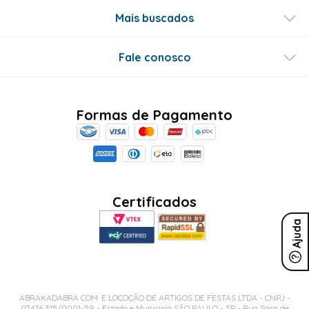
Mais buscados
Fale conosco
Formas de Pagamento
Certificados
Ajuda
ABRAKADABRA COM. E LOCOÇÃO DE ARTIGOS DE FESTAS LTDA - CNPJ -
07.476.315/0001-59 - Estado e Município SÃO PAULO - SP - Rua Sara de