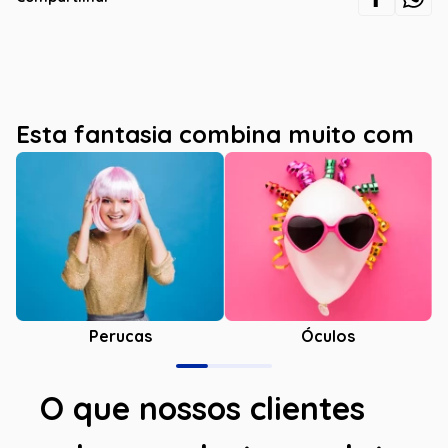
Esta fantasia combina muito com
Óculos
Perucas
O que nossos clientes