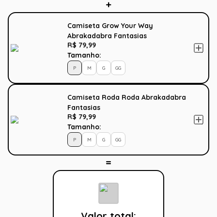
Camiseta Grow Your Way
Abrakadabra Fantasias
R$ 79,99
Tamanho:
P
M
G
GG
Camiseta Roda Roda Abrakadabra
Fantasias
R$ 79,99
Tamanho:
P
M
G
GG
Valor total: