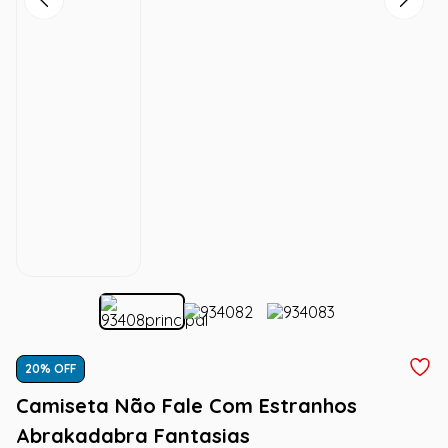
20
% OFF
Camiseta Não Fale Com Estranhos
Abrakadabra Fantasias