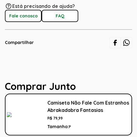
Está precisando de ajuda?
Fale conosco
FAQ
Compartilhar
Comprar Junto
Camiseta Não Fale Com Estranhos
Abrakadabra Fantasias
R$
79
,
99
Tamanho:
P