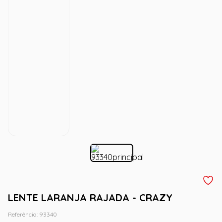
LENTE LARANJA RAJADA - CRAZY
Referência
:
93340