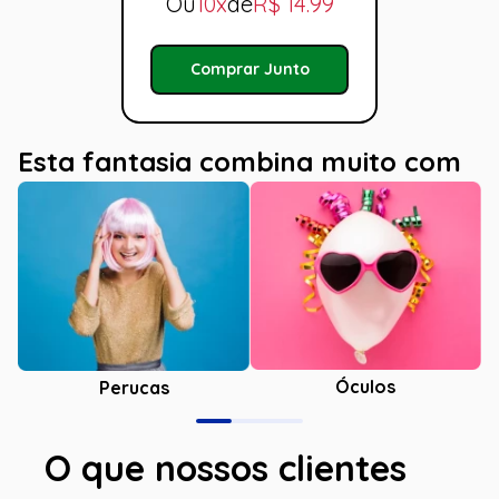
Ou
10x
de
R$
14.99
Comprar Junto
Esta fantasia combina muito com
Óculos
Perucas
O que nossos clientes