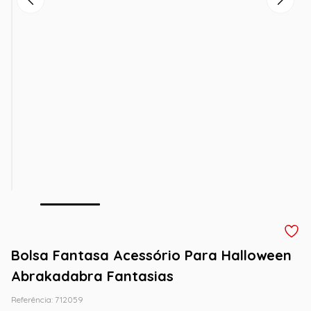
Bolsa Fantasa Acessório Para Halloween
Abrakadabra Fantasias
Referência
:
712059