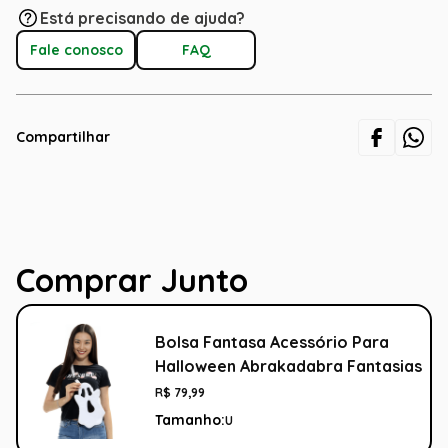
Está precisando de ajuda?
Fale conosco
FAQ
Compartilhar
Comprar Junto
Bolsa Fantasa Acessório Para
Halloween Abrakadabra Fantasias
R$
79
,
99
Tamanho:
U