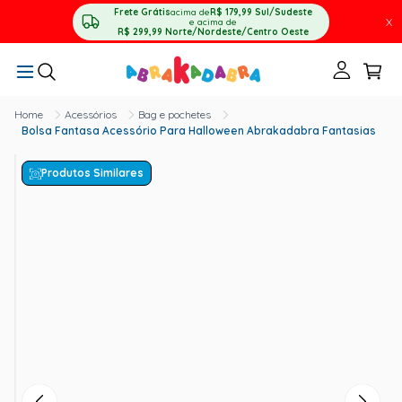
Frete Grátis
acima de
R$ 179,99
Sul/Sudeste
X
e acima de
R$ 299,99
Norte/Nordeste/Centro Oeste
Acessórios
Bag e pochetes
Bolsa Fantasa Acessório Para Halloween Abrakadabra Fantasias
Produtos Similares