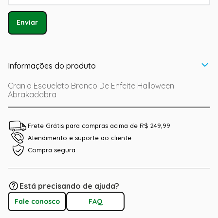
Enviar
Informações do produto
Cranio Esqueleto Branco De Enfeite Halloween
Abrakadabra
Frete Grátis para compras acima de R$ 249,99
Atendimento e suporte ao cliente
Compra segura
Está precisando de ajuda?
Fale conosco
FAQ