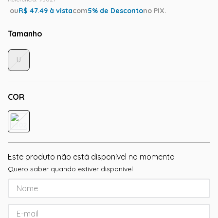
ou
R$
47.49
à vista
com
5
% de Desconto
no PIX.
Tamanho
U
COR
Este produto não está disponível no momento
Quero saber quando estiver disponível