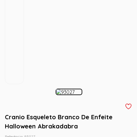
Cranio Esqueleto Branco De Enfeite
Halloween Abrakadabra
Referência
:
93027