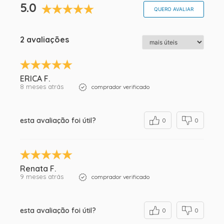
5.0
QUERO AVALIAR
2 avaliações
ERICA F.
8 meses atrás
comprador verificado
esta avaliação foi útil?
0
0
Renata F.
9 meses atrás
comprador verificado
esta avaliação foi útil?
0
0