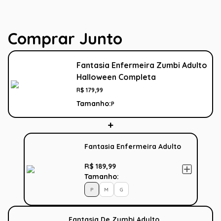
Comprar Junto
Fantasia Enfermeira Zumbi Adulto
Halloween Completa
R$
179
,
99
Tamanho:
P
Fantasia Enfermeira Adulto
R$ 189,99
Tamanho:
P
M
G
Fantasia De Zumbi Adulto