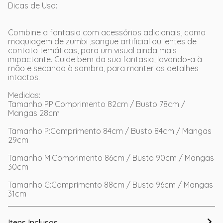
Dicas de Uso:
Combine a fantasia com acessórios adicionais, como
maquiagem de zumbi ,sangue artificial ou lentes de
contato temáticas, para um visual ainda mais
impactante. Cuide bem da sua fantasia, lavando-a à
mão e secando à sombra, para manter os detalhes
intactos.
Medidas:
Tamanho PP:Comprimento 82cm / Busto 78cm /
Mangas 28cm
Tamanho P:Comprimento 84cm / Busto 84cm / Mangas
29cm
Tamanho M:Comprimento 86cm / Busto 90cm / Mangas
30cm
Tamanho G:Comprimento 88cm / Busto 96cm / Mangas
31cm
Itens Inclusos