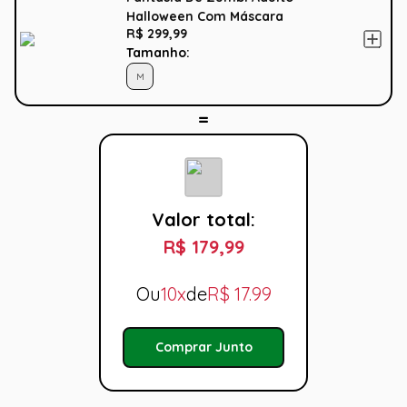
Halloween Com Máscara
R$ 299,99
Tamanho:
M
Valor total:
R$ 179,99
Ou
10x
de
R$
17.99
Comprar Junto