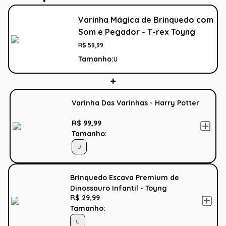
Varinha Mágica de Brinquedo com
Som e Pegador - T-rex Toyng
R$
59
,
99
Tamanho:
U
Varinha Das Varinhas - Harry Potter
R$ 99,99
Tamanho:
U
Brinquedo Escava Premium de
Dinossauro Infantil - Toyng
R$ 29,99
Tamanho:
U