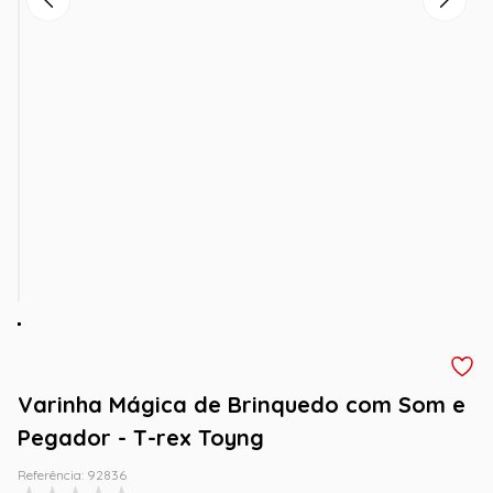
Varinha Mágica de Brinquedo com Som e
Pegador - T-rex Toyng
Referência
:
92836