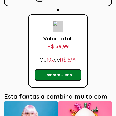
Valor total:
R$ 59,99
Ou
10x
de
R$
5.99
Comprar Junto
Esta fantasia combina muito com