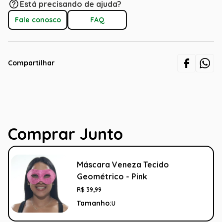
Está precisando de ajuda?
Fale conosco
FAQ
Compartilhar
Comprar Junto
Máscara Veneza Tecido
Geométrico - Pink
R$
39
,
99
Tamanho:
U