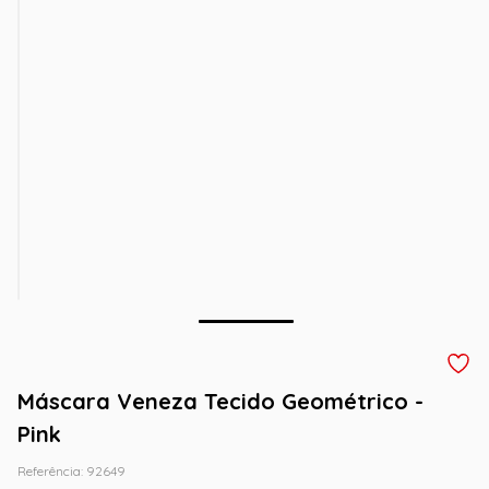
Máscara Veneza Tecido Geométrico -
Pink
Referência
:
92649