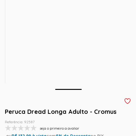
Peruca Dread Longa Adulto - Cromus
Referência
:
92587
seja o primeiro a avaliar