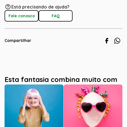
Está precisando de ajuda?
Fale conosco
FAQ
Compartilhar
Esta fantasia combina muito com