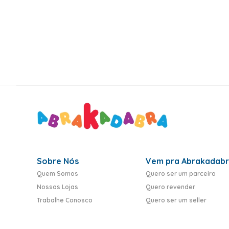
10
º
rumi
Sobre Nós
Vem pra Abrakadab
Quem Somos
Quero ser um parceiro
Nossas Lojas
Quero revender
Trabalhe Conosco
Quero ser um seller