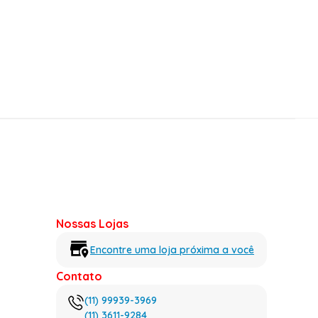
Nossas Lojas
Encontre uma loja próxima a você
Contato
(11) 99939-3969
(11) 3611-9284