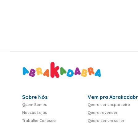
10
º
rumi
Sobre Nós
Vem pra Abrakadab
Quem Somos
Quero ser um parceiro
Nossas Lojas
Quero revender
Trabalhe Conosco
Quero ser um seller