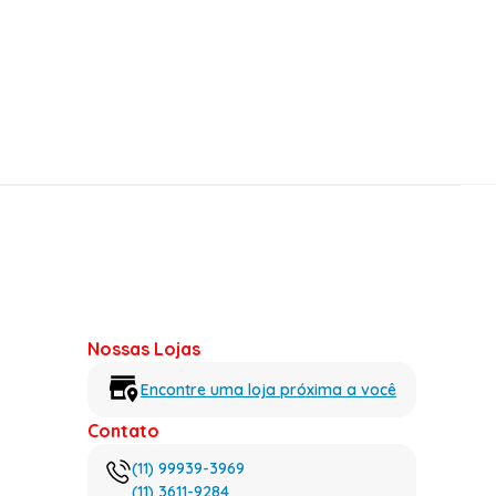
Nossas Lojas
Encontre uma loja próxima a você
Contato
(11) 99939-3969
(11) 3611-9284