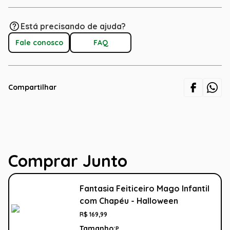
Está precisando de ajuda?
Fale conosco
FAQ
Compartilhar
Comprar Junto
Fantasia Feiticeiro Mago Infantil
com Chapéu - Halloween
R$
169
,
99
Tamanho:
P