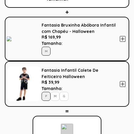
Fantasia Bruxinha Abóbora Infantil
com Chapéu - Halloween
R$ 169,99
Tamanho:
M
Fantasia Infantil Colete De
Feiticeiro Halloween
R$ 39,99
Tamanho:
P
M
G