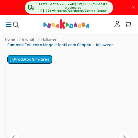
Frete Grátis
acima de
R$ 179,99
Sul/Sudeste
X
e acima de
R$ 299,99
Norte/Nordeste/Centro Oeste
Infantil
Halloween
Fantasia Feiticeiro Mago Infantil com Chapéu - Halloween
Produtos Similares