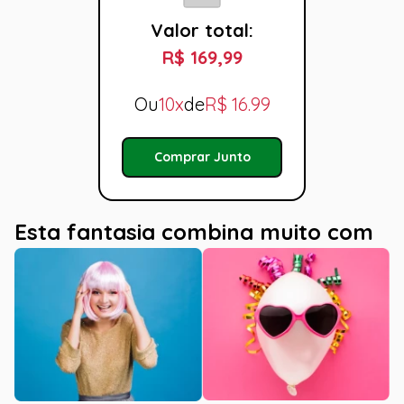
Valor total:
R$ 169,99
Ou
10x
de
R$
16.99
Comprar Junto
Esta fantasia combina muito com