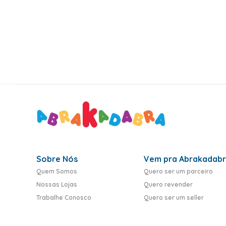
10
º
toy story
Sobre Nós
Vem pra Abrakadab
Quem Somos
Quero ser um parceiro
Nossas Lojas
Quero revender
Trabalhe Conosco
Quero ser um seller