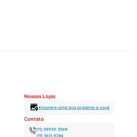
Nossas Lojas
Encontre uma loja próxima a você
Contato
(11) 99939-3969
(11) 3611-9284