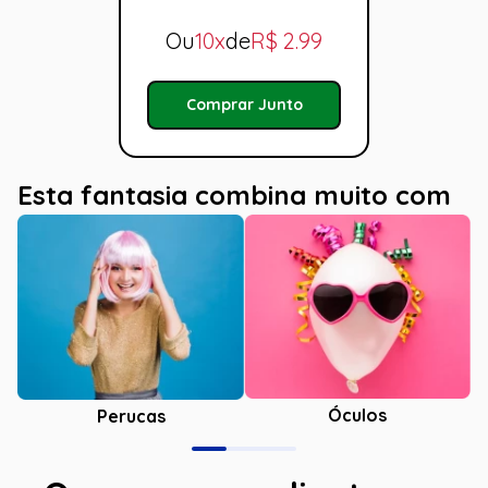
Ou
10x
de
R$
2.99
Comprar Junto
Esta fantasia combina muito com
Óculos
Perucas