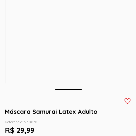
Máscara Samurai Latex Adulto
Referência
:
930070
R$
29
,
99