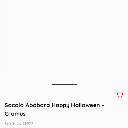
Sacola Abóbora Happy Halloween -
Cromus
Referência
:
89959