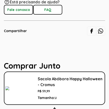
Está precisando de ajuda?
Fale conosco
FAQ
Compartilhar
Comprar Junto
Sacola Abóbora Happy Halloween
- Cromus
R$
59
,
99
Tamanho:
U