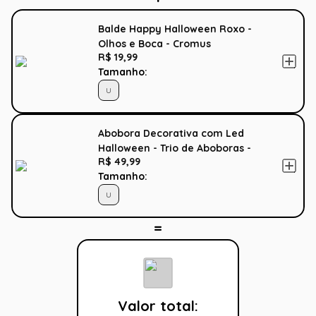
Balde Happy Halloween Roxo -
Olhos e Boca - Cromus
R$ 19,99
Tamanho:
U
Abobora Decorativa com Led
Halloween - Trio de Aboboras -
R$ 49,99
Cromus
Tamanho:
U
Valor total: