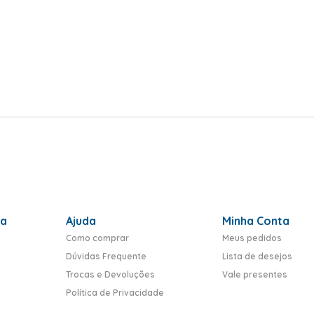
ra
Ajuda
Minha Conta
Como comprar
Meus pedidos
Dúvidas Frequente
Lista de desejos
Trocas e Devoluções
Vale presentes
Política de Privacidade