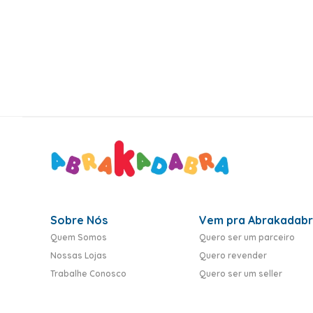
10
º
rumi
Sobre Nós
Vem pra Abrakadab
Quem Somos
Quero ser um parceiro
Nossas Lojas
Quero revender
Trabalhe Conosco
Quero ser um seller