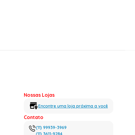
Nossas Lojas
Encontre uma loja próxima a você
Contato
(11) 99939-3969
(11) 3611-9284