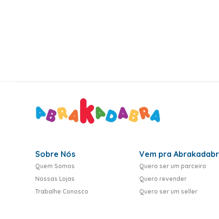
10
º
rumi
Sobre Nós
Vem pra Abrakadab
Quem Somos
Quero ser um parceiro
Nossas Lojas
Quero revender
Trabalhe Conosco
Quero ser um seller