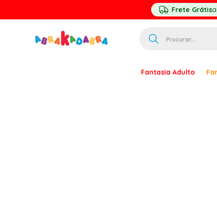
Frete Grátis
a
Procurar...
TERMOS MAIS 
Fantasia Adulto
Fan
1
º
homem ar
2
º
princesa
3
º
pirata
4
º
paquita
5
º
harry pott
6
º
palhaço
7
º
kpop
8
º
branca ne
9
º
toy story