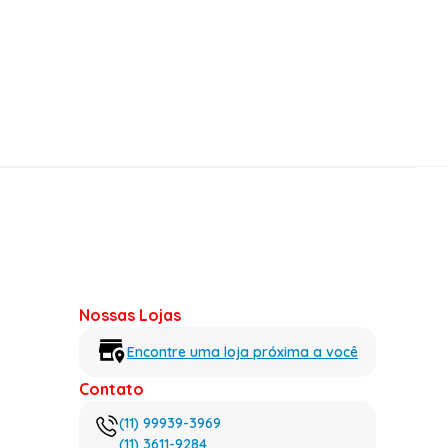
Nossas Lojas
Encontre uma loja próxima a você
Contato
(11) 99939-3969
(11) 3611-9284