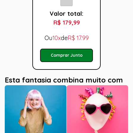
Valor total:
R$ 179,99
Ou
10x
de
R$
17.99
Comprar Junto
Esta fantasia combina muito com