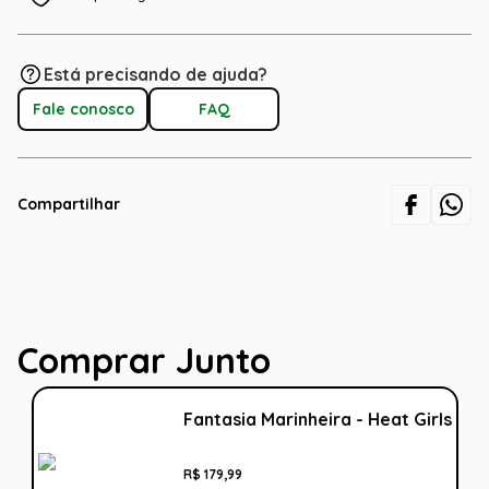
Está precisando de ajuda?
Fale conosco
FAQ
Compartilhar
Comprar Junto
Fantasia Marinheira - Heat Girls
R$
179
,
99