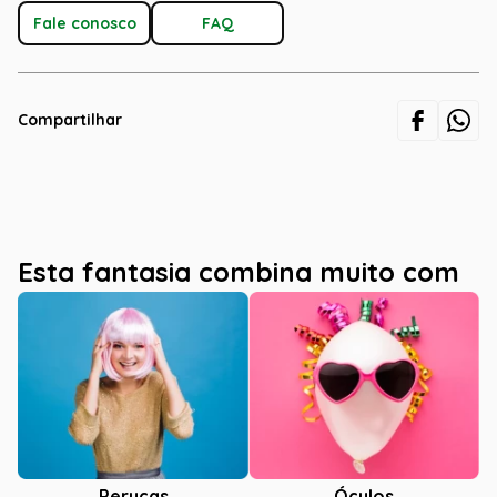
Fale conosco
FAQ
Compartilhar
Esta fantasia combina muito com
Óculos
Perucas