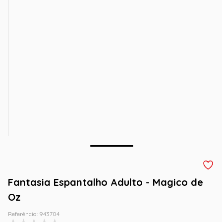
Fantasia Espantalho Adulto - Magico de
Oz
Referência
:
943704