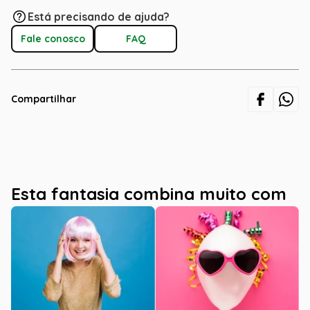
Está precisando de ajuda?
Fale conosco
FAQ
Compartilhar
Esta fantasia combina muito com