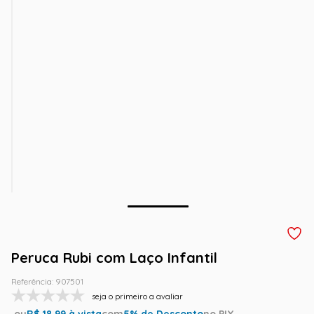
Peruca Rubi com Laço Infantil
Referência
:
907501
seja o primeiro a avaliar