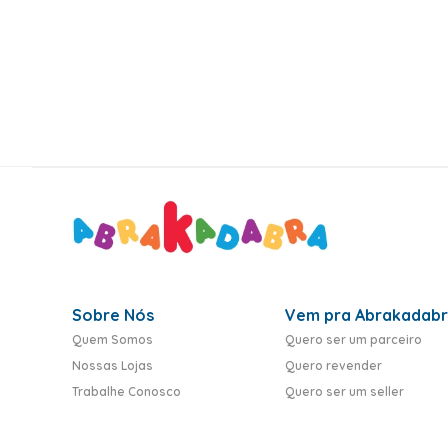
10
º
rumi
Sobre Nós
Vem pra Abrakadab
Quem Somos
Quero ser um parceiro
Nossas Lojas
Quero revender
Trabalhe Conosco
Quero ser um seller