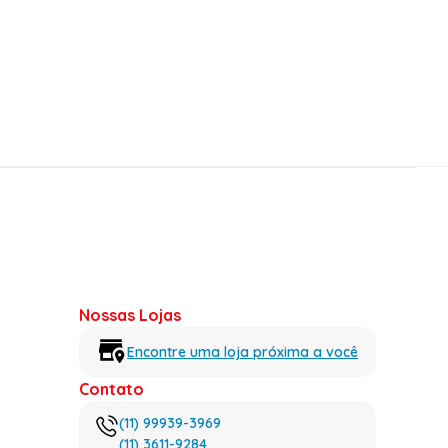
Nossas Lojas
Encontre uma loja próxima a você
Contato
(11) 99939-3969
(11) 3611-9284