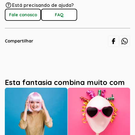
Está precisando de ajuda?
Fale conosco
FAQ
Compartilhar
Esta fantasia combina muito com