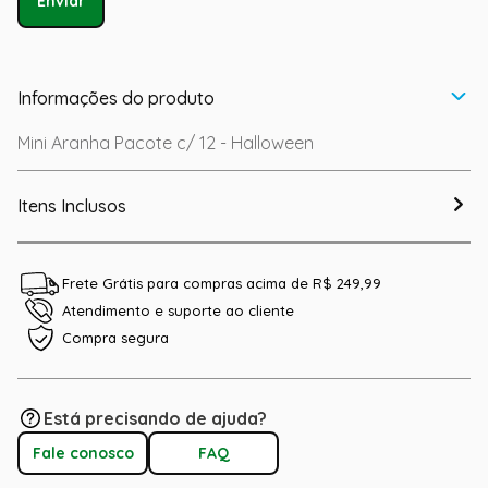
Enviar
Informações do produto
Mini Aranha Pacote c/ 12 - Halloween
Itens Inclusos
Frete Grátis para compras acima de R$ 249,99
Atendimento e suporte ao cliente
Compra segura
Está precisando de ajuda?
Fale conosco
FAQ