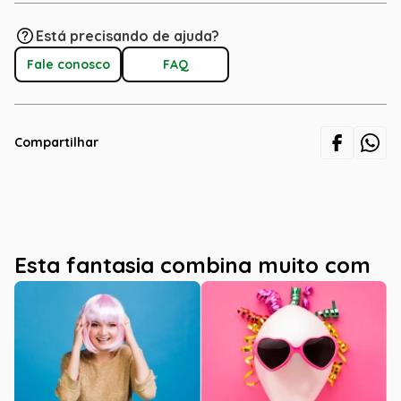
Está precisando de ajuda?
Fale conosco
FAQ
Compartilhar
Esta fantasia combina muito com