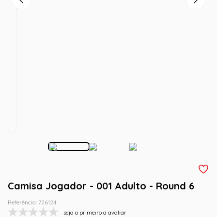
Camisa Jogador - 001 Adulto - Round 6
Referência
:
726124
seja o primeiro a avaliar