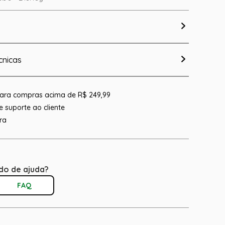
cnicas
 para compras acima de R$ 249,99
 suporte ao cliente
ra
do de ajuda?
FAQ