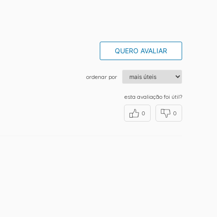
QUERO AVALIAR
ordenar por
esta avaliação foi útil?
0
0