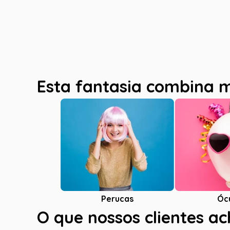
Esta fantasia combina 
Óc
Perucas
O que nossos clientes a