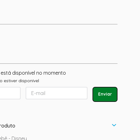
 está disponível no momento
 estiver disponível
Enviar
roduto
bê - Disney