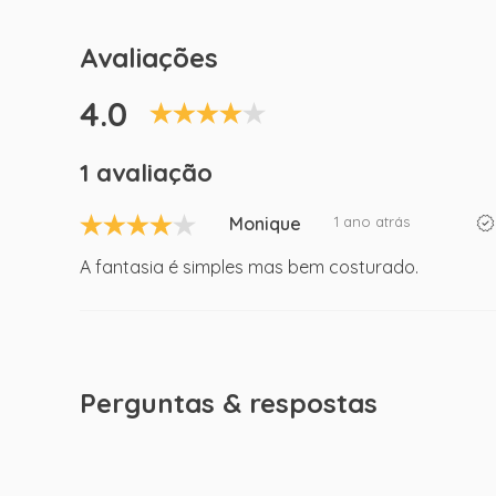
Avaliações
4.0
1 avaliação
Monique
1 ano atrás
A fantasia é simples mas bem costurado.
Perguntas & respostas