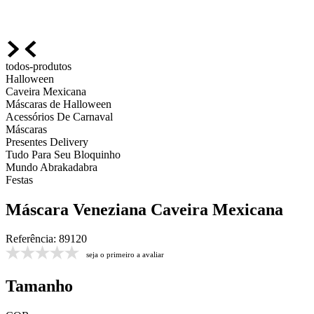
todos-produtos
Halloween
Caveira Mexicana
Máscaras de Halloween
Acessórios De Carnaval
Máscaras
Presentes Delivery
Tudo Para Seu Bloquinho
Mundo Abrakadabra
Festas
Máscara Veneziana Caveira Mexicana
Referência
:
89120
seja o primeiro a avaliar
Tamanho