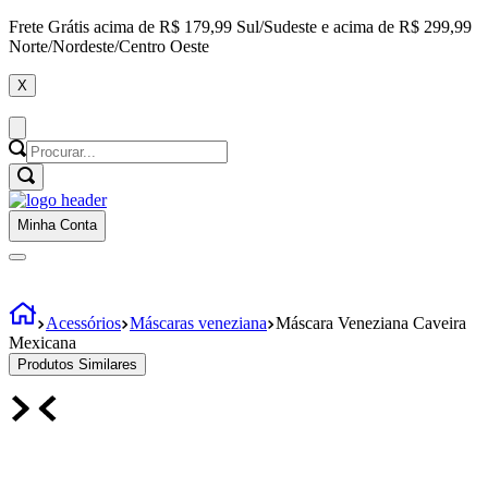
Frete Grátis
acima de
R$ 179,99
Sul/Sudeste
e acima de
R$ 299,99
Norte/Nordeste/Centro Oeste
X
Minha Conta
Acessórios
Máscaras veneziana
Máscara Veneziana Caveira
Mexicana
Produtos Similares