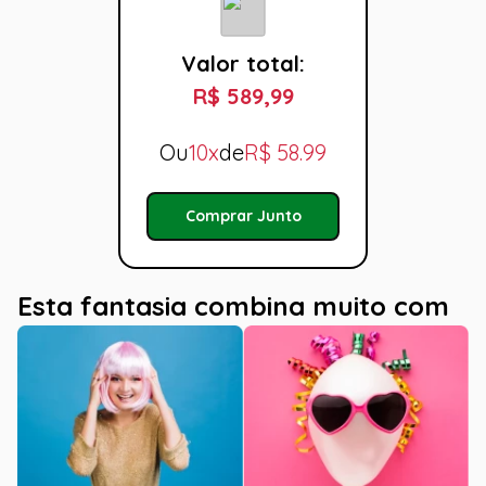
Valor total:
R$ 589,99
Ou
10x
de
R$
58.99
Comprar Junto
Esta fantasia combina muito com