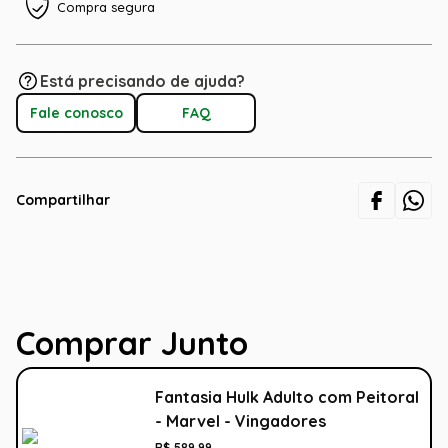
Compra segura
Está precisando de ajuda?
Fale conosco
FAQ
Compartilhar
Comprar Junto
Fantasia Hulk Adulto com Peitoral
- Marvel - Vingadores
R$
589
,
99