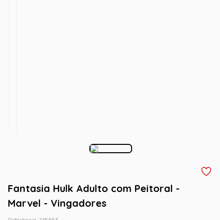
Fantasia Hulk Adulto com Peitoral -
Marvel - Vingadores
Referência
:
745853