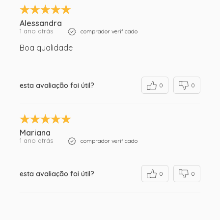
Alessandra
1 ano atrás
comprador verificado
Boa qualidade
esta avaliação foi útil?
0
0
Mariana
1 ano atrás
comprador verificado
esta avaliação foi útil?
0
0