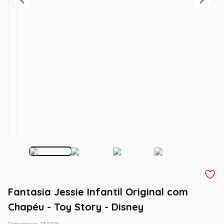
Fantasia Jessie Infantil Original com
Chapéu - Toy Story - Disney
Referência
:
734705