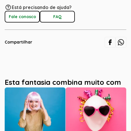
Está precisando de ajuda?
Fale conosco
FAQ
Compartilhar
Esta fantasia combina muito com