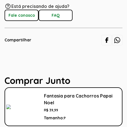
Está precisando de ajuda?
Fale conosco
FAQ
Compartilhar
Comprar Junto
Fantasia para Cachorros Papai
Noel
R$
39
,
99
Tamanho:
P