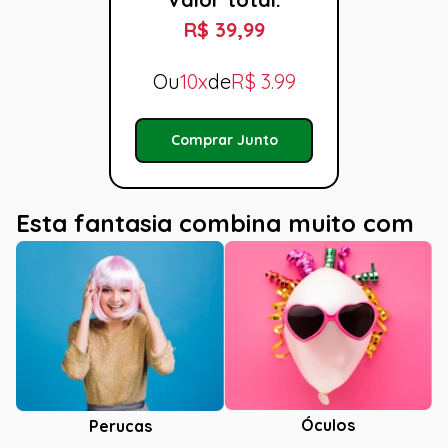
R$ 39,99
Ou
10x
de
R$
3.99
Comprar Junto
Esta fantasia combina muito com
Óculos
Perucas