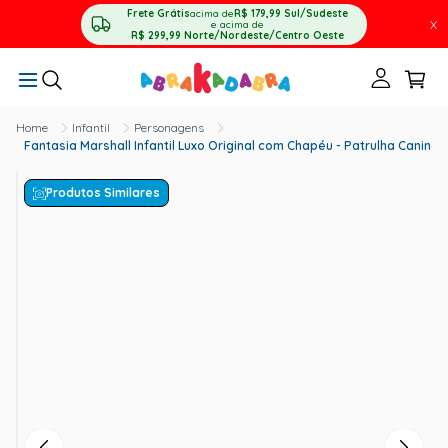
Frete Grátis
acima de
R$ 179,99
Sul/Sudeste
X
e acima de
R$ 299,99
Norte/Nordeste/Centro Oeste
Infantil
Personagens
Fantasia Marshall Infantil Luxo Original com Chapéu - Patrulha Canina
Produtos Similares