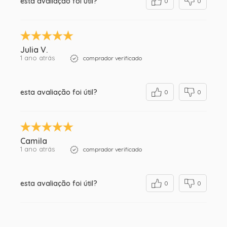
esta avaliação foi útil?
0
0
Julia V.
1 ano atrás
comprador verificado
esta avaliação foi útil?
0
0
Camila
1 ano atrás
comprador verificado
esta avaliação foi útil?
0
0