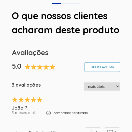
O que nossos clientes
acharam deste produto
Avaliações
5.0
QUERO AVALIAR
3 avaliações
João P.
5 meses atrás
comprador verificado