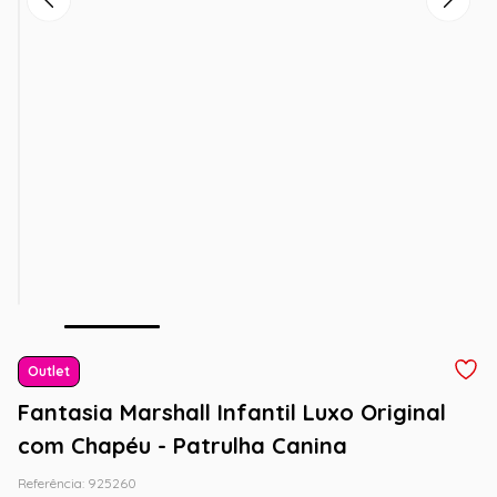
Outlet
Fantasia Marshall Infantil Luxo Original
com Chapéu - Patrulha Canina
Referência
:
925260