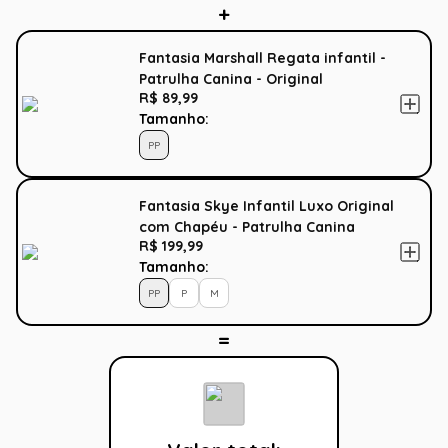
Fantasia Marshall Regata infantil -
Patrulha Canina - Original
R$ 89,99
Tamanho:
PP
Fantasia Skye Infantil Luxo Original
com Chapéu - Patrulha Canina
R$ 199,99
Tamanho:
PP
P
M