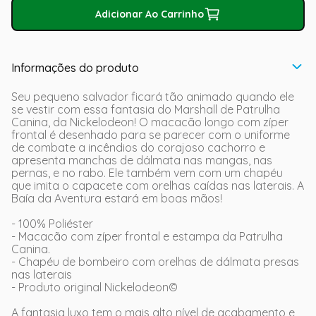
Adicionar Ao Carrinho
Informações do produto
Seu pequeno salvador ficará tão animado quando ele
se vestir com essa fantasia do Marshall de Patrulha
Canina, da Nickelodeon! O macacão longo com zíper
frontal é desenhado para se parecer com o uniforme
de combate a incêndios do corajoso cachorro e
apresenta manchas de dálmata nas mangas, nas
pernas, e no rabo. Ele também vem com um chapéu
que imita o capacete com orelhas caídas nas laterais. A
Baía da Aventura estará em boas mãos!
- 100% Poliéster
- Macacão com zíper frontal e estampa da Patrulha
Canina.
- Chapéu de bombeiro com orelhas de dálmata presas
nas laterais
- Produto original Nickelodeon©
A fantasia luxo tem o mais alto nível de acabamento e