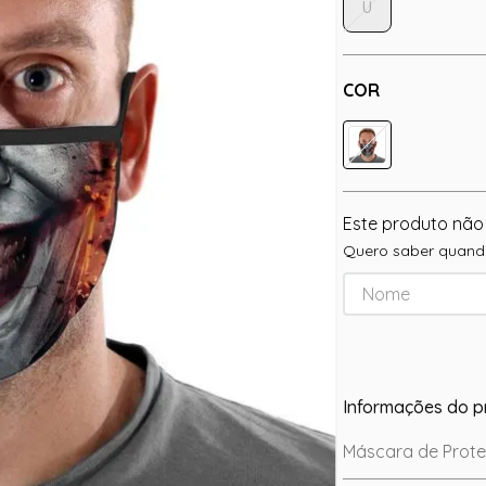
U
COR
Este produto não
Quero saber quando
Informações do p
Máscara de Prote