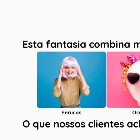
Esta fantasia combina 
Óc
Perucas
O que nossos clientes a