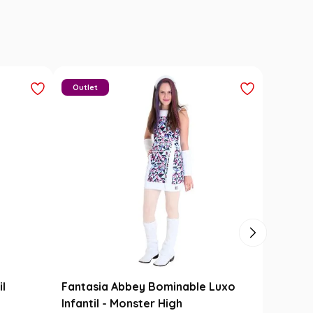
Outlet
il
Fantasia Abbey Bominable Luxo
Infantil - Monster High