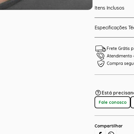
Itens Inclusos
Especificações Té
Frete Grátis
Atendimento e
Compra segu
Está precisan
Fale conosco
Compartilhar