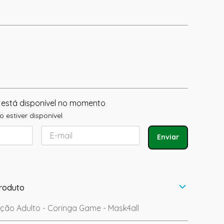
 está disponível no momento
 estiver disponível
Enviar
roduto
ção Adulto - Coringa Game - Mask4all