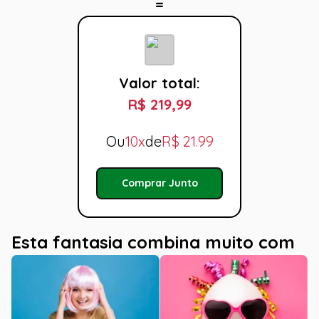
Valor total:
R$ 219,99
Ou
10x
de
R$
21.99
Comprar Junto
Esta fantasia combina muito com