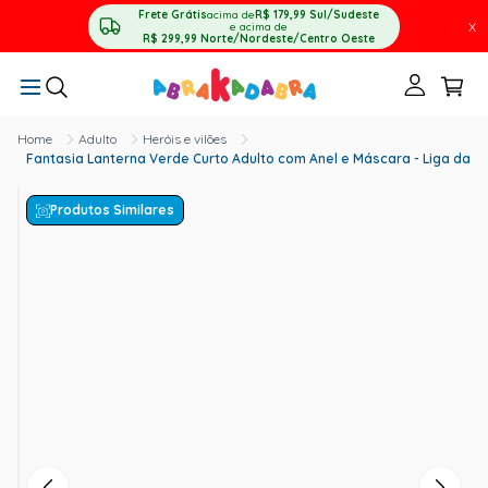
Frete Grátis
acima de
R$ 179,99
Sul/Sudeste
X
e acima de
R$ 299,99
Norte/Nordeste/Centro Oeste
Adulto
Heróis e vilões
Fantasia Lanterna Verde Curto Adulto com Anel e Máscara - Liga da Ju
Produtos Similares