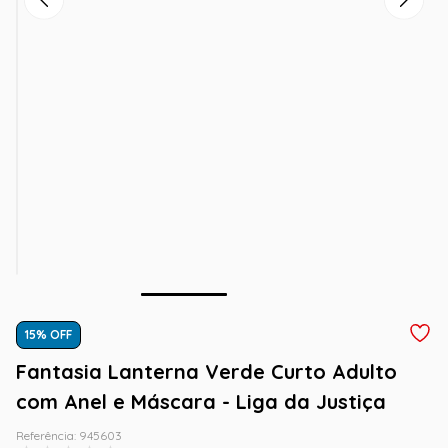
15
% OFF
Fantasia Lanterna Verde Curto Adulto
com Anel e Máscara - Liga da Justiça
Referência
:
945603