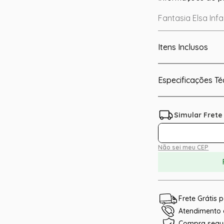
Fantasia Elsa Infa
Itens Inclusos
Especificações Té
Não sei meu CEP
Frete Grátis
Atendimento e
Compra segu