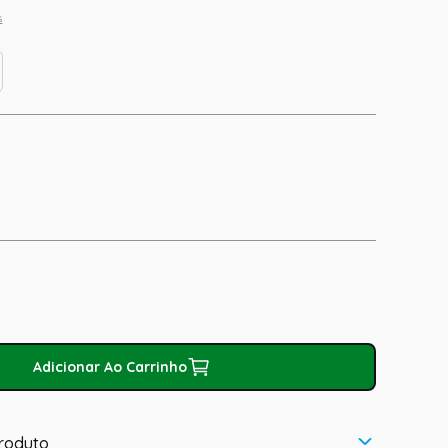
s
Adicionar Ao Carrinho
roduto