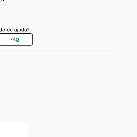
do de ajuda?
FAQ