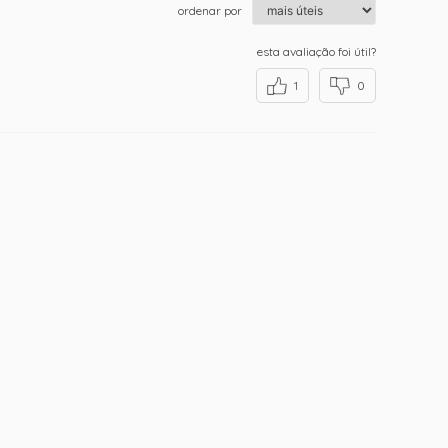
ordenar por
esta avaliação foi útil?
1
0