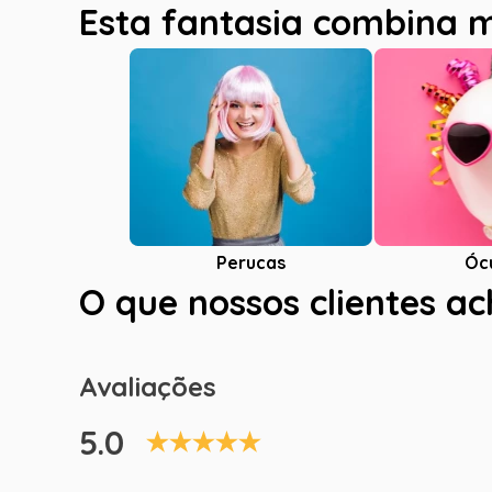
Esta fantasia combina 
Óc
Perucas
O que nossos clientes a
Avaliações
5.0