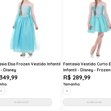
sia Elsa Frozen Vestido Infantil
Fantasia Vestido Curto 
 - Disney
Infantil - Disney - Frozen
349,99
R$ 289,99
nho:
Tamanho:
G
G
Adicionar
Adicionar