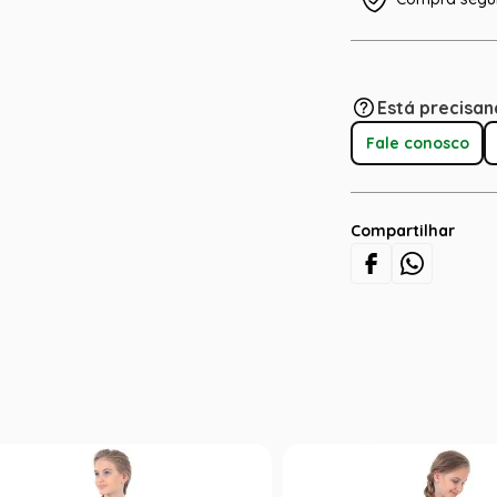
Está precisan
Fale conosco
Compartilhar