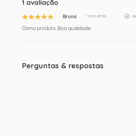
1 avaliação
Bruna
1 ano atrás
co
Ótimo produto. Boa qualidade.
Perguntas & respostas