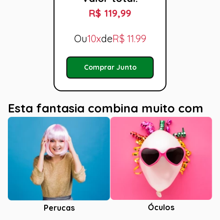
R$ 119,99
Ou
10x
de
R$
11.99
Comprar Junto
Esta fantasia combina muito com
Óculos
Perucas