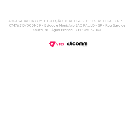
ABRAKADABRA COM. E LOCOÇÃO DE ARTIGOS DE FESTAS LTDA - CNPJ -
07.476.315/0001-59 - Estado e Município SÃO PAULO - SP - Rua Sara de
Souza, 78 - Água Branca - CEP: 05037-140