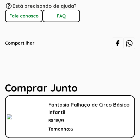
Está precisando de ajuda?
Fale conosco
FAQ
Compartilhar
Comprar Junto
Fantasia Palhaço de Circo Básico
Infantil
R$
119
,
99
Tamanho:
G