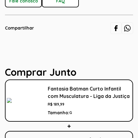
Fale conosco
FAQ
Compartilhar
Comprar Junto
Fantasia Batman Curto Infantil
com Musculatura - Liga da Justiça
R$
189
,
99
Tamanho:
G