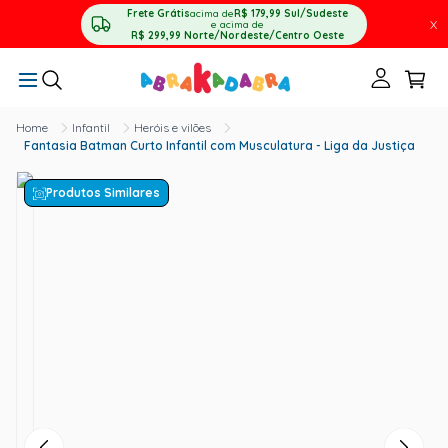
Frete Grátis
acima de
R$ 179,99
Sul/Sudeste
X
e acima de
R$ 299,99
Norte/Nordeste/Centro Oeste
Infantil
Heróis e vilões
Fantasia Batman Curto Infantil com Musculatura - Liga da Justiça
Produtos Similares