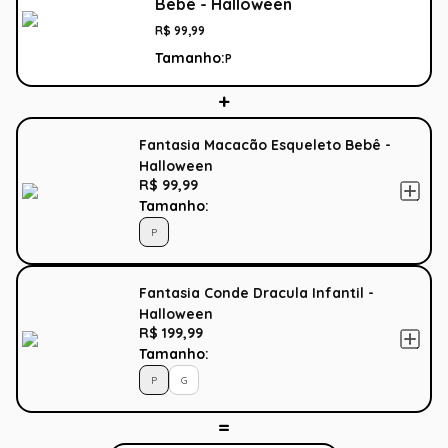
Bebê - Halloween
R$
99
,
99
Tamanho:
P
Fantasia Macacão Esqueleto Bebê -
Halloween
R$ 99,99
Tamanho:
P
Fantasia Conde Dracula Infantil -
Halloween
R$ 199,99
Tamanho:
P
G