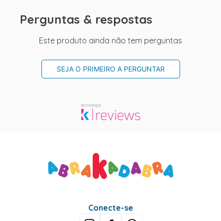
Perguntas & respostas
Este produto ainda não tem perguntas
SEJA O PRIMEIRO A PERGUNTAR
Conecte-se