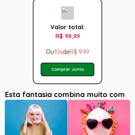
Valor total:
R$ 99,99
Ou
10x
de
R$
9.99
Comprar Junto
Esta fantasia combina muito com