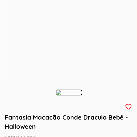
Fantasia Macacão Conde Dracula Bebê -
Halloween
Referência
:
911407