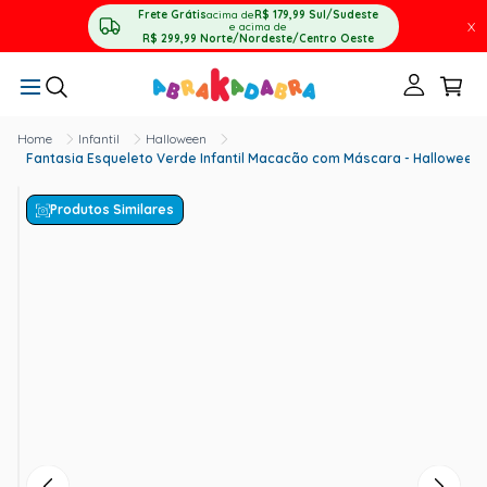
Frete Grátis
acima de
R$ 179,99
Sul/Sudeste
X
e acima de
R$ 299,99
Norte/Nordeste/Centro Oeste
Infantil
Halloween
Fantasia Esqueleto Verde Infantil Macacão com Máscara - Halloween
Produtos Similares