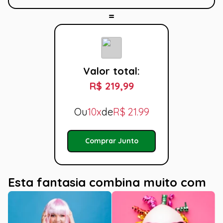
Valor total:
R$ 219,99
Ou
10x
de
R$
21.99
Comprar Junto
Esta fantasia combina muito com