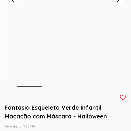
Fantasia Esqueleto Verde Infantil
Macacão com Máscara - Halloween
Referência
:
923444