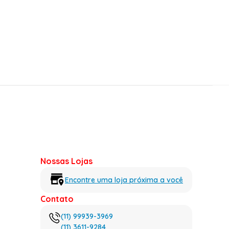
Nossas Lojas
Encontre uma loja próxima a você
Contato
(11) 99939-3969
(11) 3611-9284