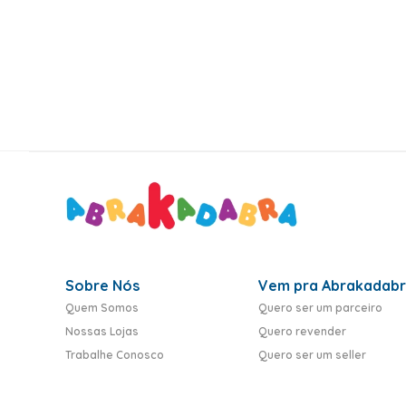
10
º
toy story
Sobre Nós
Vem pra Abrakadab
Quem Somos
Quero ser um parceiro
Nossas Lojas
Quero revender
Trabalhe Conosco
Quero ser um seller