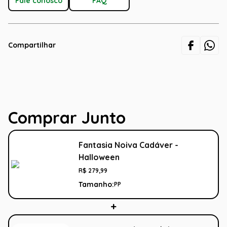
Fale conosco
FAQ
Compartilhar
Comprar Junto
Fantasia Noiva Cadáver -
Halloween
R$
279
,
99
Tamanho:
PP