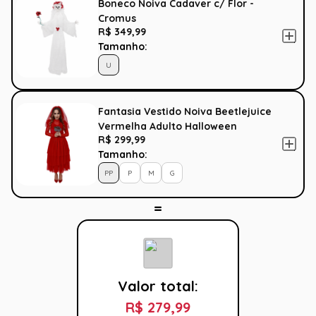
Boneco Noiva Cadaver c/ Flor -
Cromus
R$ 349,99
Tamanho:
U
Fantasia Vestido Noiva Beetlejuice
Vermelha Adulto Halloween
R$ 299,99
Tamanho:
PP
P
M
G
Valor total:
R$ 279,99