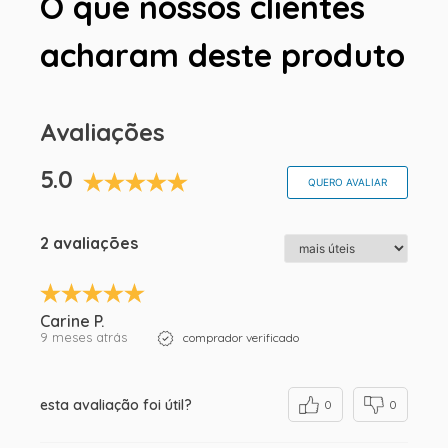
O que nossos clientes
acharam deste produto
Avaliações
5.0
QUERO AVALIAR
2 avaliações
Carine P.
9 meses atrás
comprador verificado
esta avaliação foi útil?
0
0