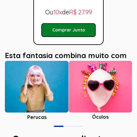
Ou
10x
de
R$
27.99
Comprar Junto
Esta fantasia combina muito com
Óculos
Perucas