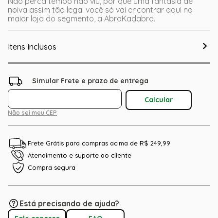
Não perca tempo não viu, por que uma fantasia de
noiva assim tão legal você só vai encontrar aqui na
maior loja do segmento, a AbraKadabra.
Itens Inclusos
Não sei meu CEP
Frete Grátis para compras acima de R$ 249,99
Atendimento e suporte ao cliente
Compra segura
Está precisando de ajuda?