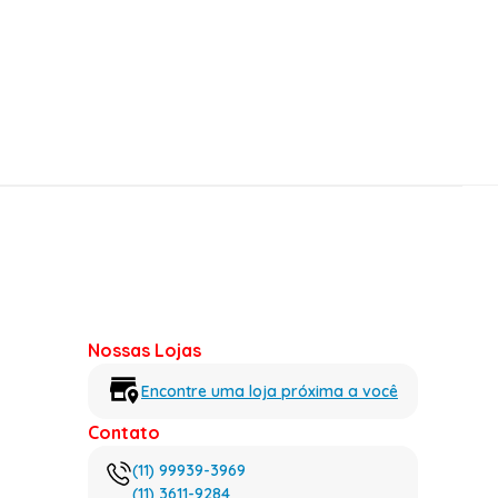
Nossas Lojas
Encontre uma loja próxima a você
Contato
(11) 99939-3969
(11) 3611-9284