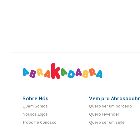
10
º
rumi
Sobre Nós
Vem pra Abrakadab
Quem Somos
Quero ser um parceiro
Nossas Lojas
Quero revender
Trabalhe Conosco
Quero ser um seller