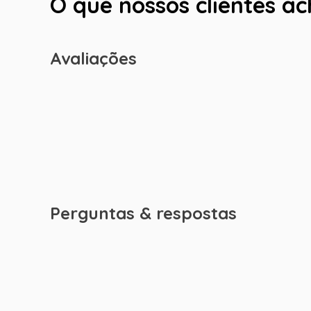
O que nossos clientes a
Avaliações
Perguntas & respostas