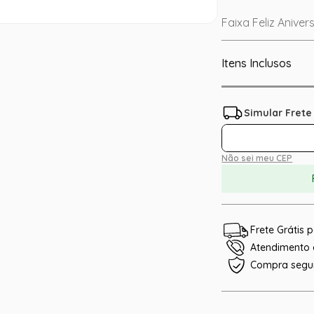
Faixa Feliz Aniver
Itens Inclusos
Não sei meu CEP
Frete Grátis
Atendimento e
Compra segu