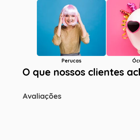
Óc
Perucas
O que nossos clientes a
Avaliações