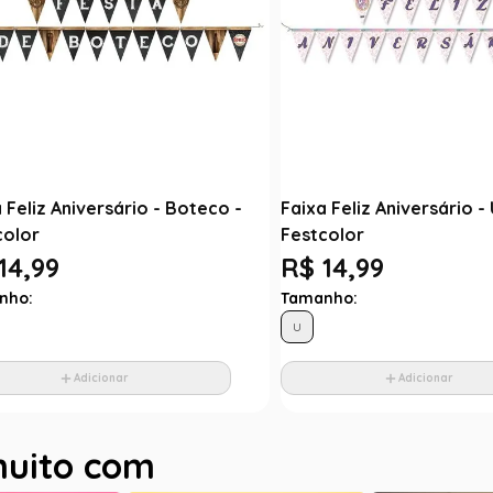
 Feliz Aniversário - Boteco -
Faixa Feliz Aniversário -
color
Festcolor
14,99
R$ 14,99
nho:
Tamanho:
U
Adicionar
Adicionar
muito com