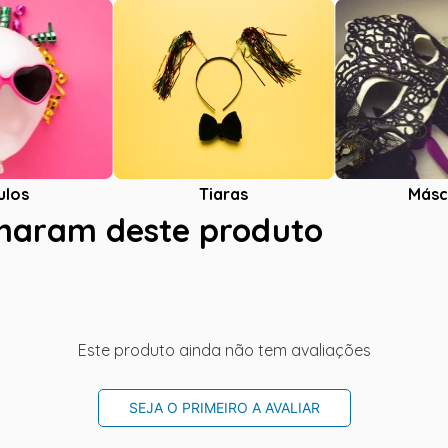
ulos
Tiaras
Másc
charam deste produto
Este produto ainda não tem avaliações
SEJA O PRIMEIRO A AVALIAR