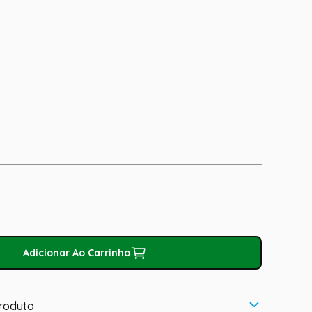
Adicionar Ao Carrinho
roduto