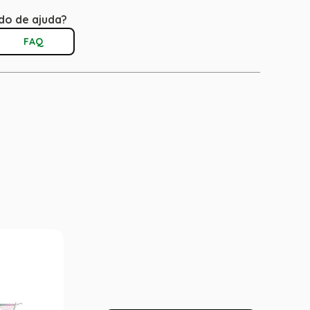
do de ajuda?
FAQ