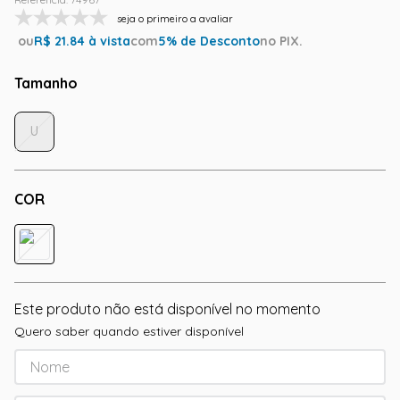
seja o primeiro a avaliar
ou
R$
21.84
à vista
com
5
% de Desconto
no PIX.
Tamanho
U
COR
Este produto não está disponível no momento
Quero saber quando estiver disponível