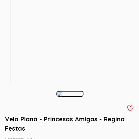
Vela Plana - Princesas Amigas - Regina
Festas
Referência
:
74967