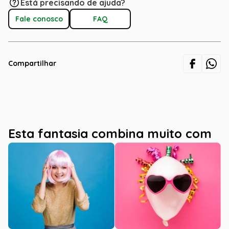
Está precisando de ajuda?
Fale conosco
FAQ
Compartilhar
Esta fantasia combina muito com