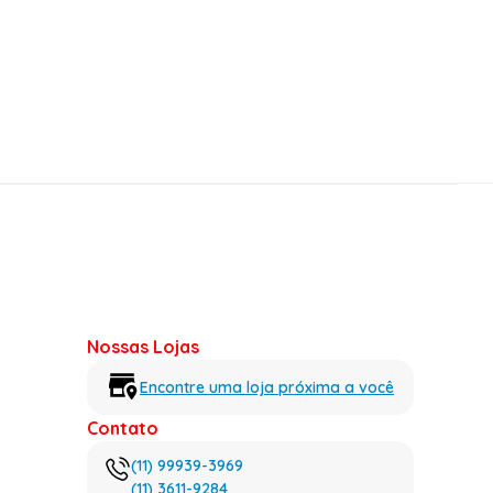
Nossas Lojas
Encontre uma loja próxima a você
Contato
(11) 99939-3969
(11) 3611-9284