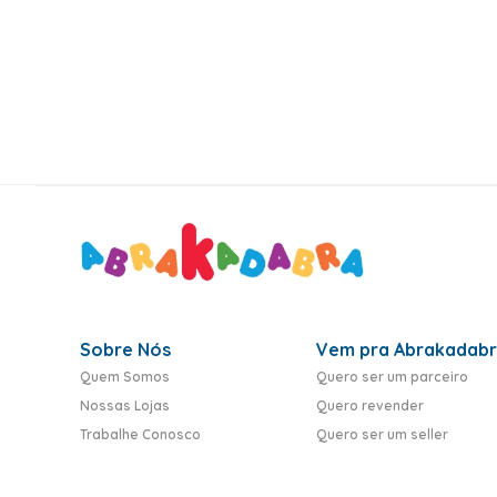
10
º
rumi
Sobre Nós
Vem pra Abrakadab
Quem Somos
Quero ser um parceiro
Nossas Lojas
Quero revender
Trabalhe Conosco
Quero ser um seller