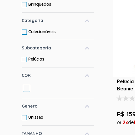
Brinquedos
10
º
toy story
Categoria
Colecionáveis
Subcategoria
Pelúcias
COR
Pelúcia Leopardo Lainey
Beanie 
Genero
R$
15
Unissex
2
TAMANHO