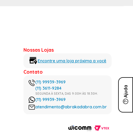
Nossas Lojas
Encontre uma loja próxima a você
Contato
(11) 99939-3969
Ajuda
(11) 3611-9284
SEGUNDA À SEXTA, DAS 9:00H ÀS 18:30H.
(11) 99939-3969
atendimento@abrakadabra.com.br