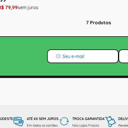
R$
79
,
99
7
Produtos
SUDESTE
ATÉ 6X SEM JUROS
TROCA GARANTIDA
DELIV
Em todos os cartões
Nas Lojas Físicas
Receba