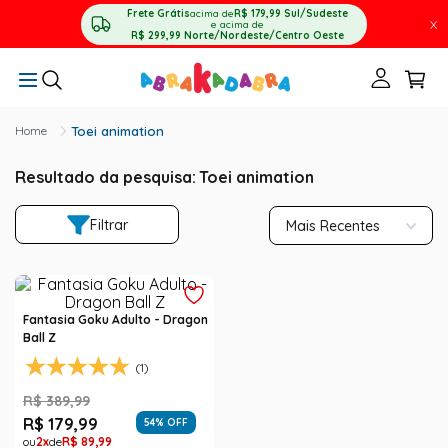
Frete Grátis
acima de
R$ 179,99
Sul/Sudeste
X
e acima de
R$ 299,99
Norte/Nordeste/Centro Oeste
Toei animation
Resultado da pesquisa:
Toei animation
Filtrar
Mais Recentes
Fantasia Goku Adulto - Dragon
Ball Z
(1)
R$
389
,
99
R$
179
,
99
54
% OFF
2
R$
89
,
99