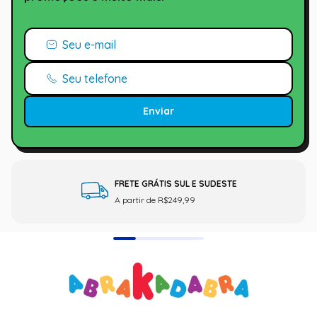
Enviar
FRETE GRÁTIS SUL E SUDESTE
A partir de R$249,99