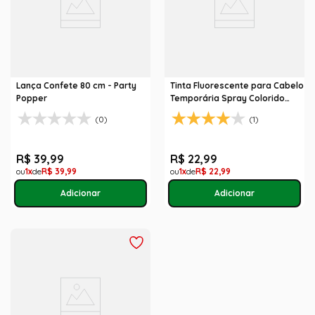
Lança Confete 80 cm - Party
Tinta Fluorescente para Cabelo
Popper
Temporária Spray Colorido
135ml
(0)
(1)
R$
39
,
99
R$
22
,
99
1
R$
39
,
99
1
R$
22
,
99