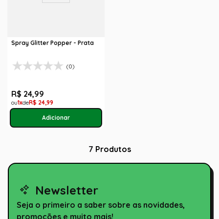
Spray Glitter Popper - Prata
(0)
R$
24
,
99
1
R$
24
,
99
7
Produtos
Newsletter
Seja o primeiro a saber sobre as novidades,
promoções e muito mais!