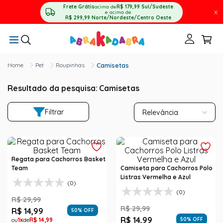
Frete Grátis
acima de
R$ 179,99
Sul/Sudeste
X
e acima de
R$ 299,99
Norte/Nordeste/Centro Oeste
Pet
Roupinhas
Camisetas
Resultado da pesquisa:
Camisetas
Filtrar
Relevância
Regata para Cachorros Basket
Team
Camiseta para Cachorros Polo
Listras Vermelha e Azul
(0)
(0)
R$
29
,
99
R$
29
,
99
R$
14
,
99
50
% OFF
R$
14
,
99
1
R$
14
,
99
50
% OFF