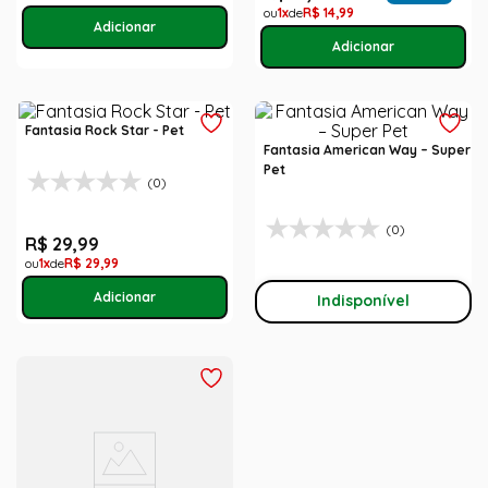
1
R$
14
,
99
Fantasia Rock Star - Pet
Fantasia American Way – Super
Pet
(0)
(0)
R$
29
,
99
1
R$
29
,
99
Indisponível