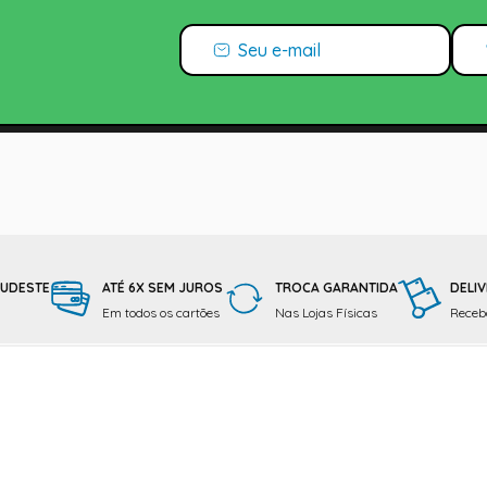
SUDESTE
ATÉ 6X SEM JUROS
TROCA GARANTIDA
DELIV
Em todos os cartões
Nas Lojas Físicas
Receba