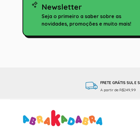
Newsletter
Seja o primeiro a saber sobre as
novidades, promoções e muito mais!
FRETE GRÁTIS SUL E 
A partir de R$249,99